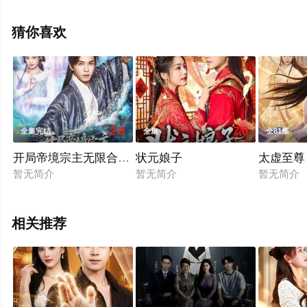
高清未删减完整版电视剧全集就上星辰影视，更多相关信
息可移步至豆瓣电视剧、电视猫或剧情网等平台了解。
猜你喜欢
2.0
7.0
全集完结
全集
全81集
开局帝境宗主无限合成仙人长老
状元娘子
太虚至尊
暂无简介
暂无简介
暂无简介
相关推荐