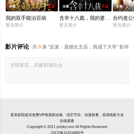
5.0
7.0
全集
全集
全集
我的双手能治百病
含辛十八载，我的婆家全是假的
合约老公
暂无简介
暂无简介
暂无简介
影片评论
共
0
条 “反派：退婚女主后，我成了大帝” 影评
星辰影院
提供免费VIP电视剧全集、综艺节目、动漫新番、高清电影大全
在线观看
Copyright © 2021 pzlyky.com All Rights Reserved
川ICP备31024985号