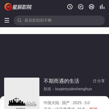






不期而遇的生活
分享

别名：buqieryudeshenghuo
中国大陆
国产
2025
3.0