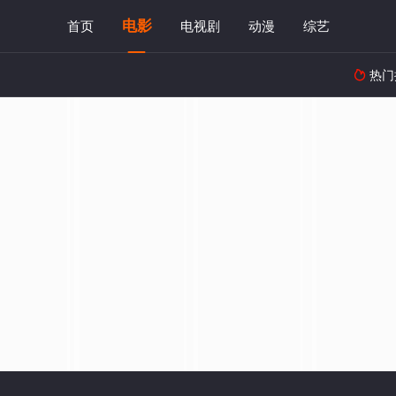
电影
首页
电视剧
动漫
综艺
热门
