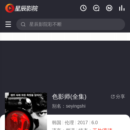






色影师(全集)
分享

别名：seyingshi
韩国
伦理
2017
6.0