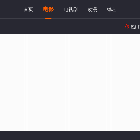
电影
首页
电视剧
动漫
综艺
热门
