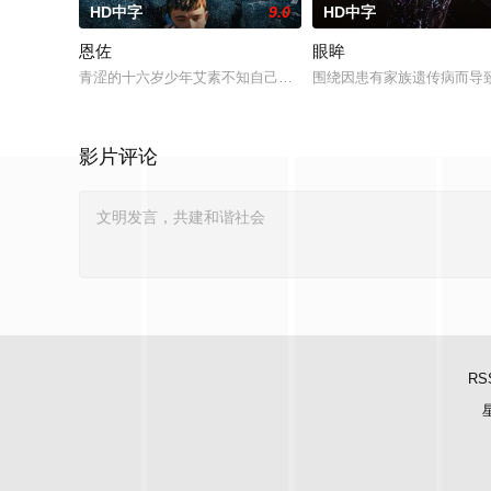
HD中字
9.0
HD中字
恩佐
眼眸
青涩的十六岁少年艾素不知自己想要什么，却清楚自己不要什么
围绕因患有家族遗传病而导
影片评论
RS