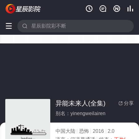






异能未来人(全集)
分享

别名：yinengweilairen
中国大陆
恐怖
2016
2.0